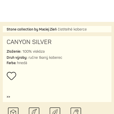
Stone collection by Maciej Zień
čistiteľné koberce
CANYON SILVER
Zloženie:
100% viskóza
Druh výroby:
ručne tkaný koberec
Farba:
hnedá
>>