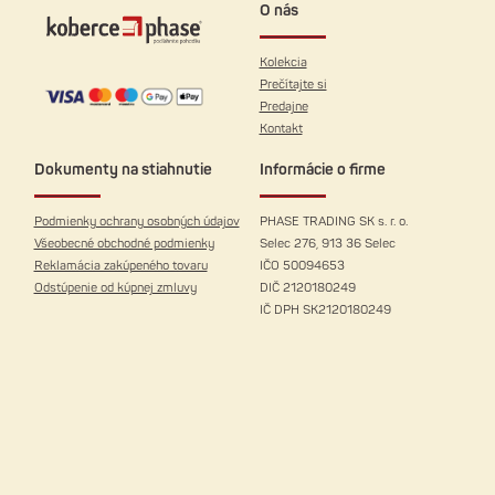
O nás
Kolekcia
Prečítajte si
Predajne
Kontakt
Dokumenty na stiahnutie
Informácie o firme
Podmienky ochrany osobných údajov
PHASE TRADING SK s. r. o.
Všeobecné obchodné podmienky
Selec 276, 913 36 Selec
Reklamácia zakúpeného tovaru
IČO 50094653
Odstúpenie od kúpnej zmluvy
DIČ 2120180249
IČ DPH SK2120180249