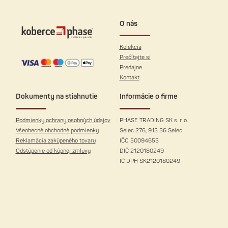
O nás
Kolekcia
Prečítajte si
Predajne
Kontakt
Dokumenty na stiahnutie
Informácie o firme
Podmienky ochrany osobných údajov
PHASE TRADING SK s. r. o.
Všeobecné obchodné podmienky
Selec 276, 913 36 Selec
Reklamácia zakúpeného tovaru
IČO 50094653
Odstúpenie od kúpnej zmluvy
DIČ 2120180249
IČ DPH SK2120180249